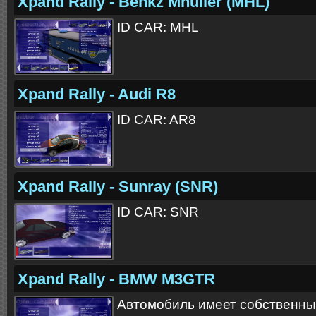
Xpand Rally - Benkz Mhuller (MHL)
ID CAR: MHL
Xpand Rally - Audi R8
ID CAR: AR8
Xpand Rally - Sunray (SNR)
ID CAR: SNR
Xpand Rally - BMW M3GTR
Автомобиль имеет собственный