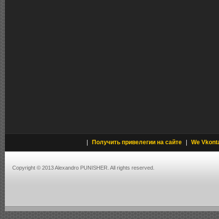
|
Получить привелегии на сайте
|
We Vkont
Copyright © 2013 Alexandro PUNISHER. All rights reserved.